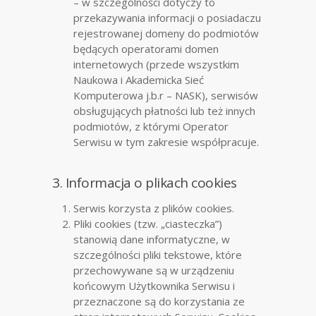
– w szczególności dotyczy to
przekazywania informacji o posiadaczu
rejestrowanej domeny do podmiotów
będących operatorami domen
internetowych (przede wszystkim
Naukowa i Akademicka Sieć
Komputerowa j.b.r – NASK), serwisów
obsługujących płatności lub też innych
podmiotów, z którymi Operator
Serwisu w tym zakresie współpracuje.
3. Informacja o plikach cookies
Serwis korzysta z plików cookies.
Pliki cookies (tzw. „ciasteczka”)
stanowią dane informatyczne, w
szczególności pliki tekstowe, które
przechowywane są w urządzeniu
końcowym Użytkownika Serwisu i
przeznaczone są do korzystania ze