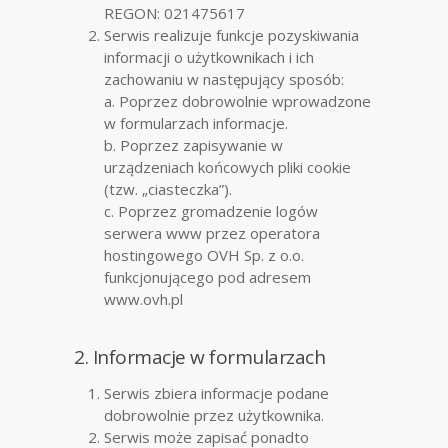
REGON: 021475617
Serwis realizuje funkcje pozyskiwania
informacji o użytkownikach i ich
zachowaniu w następujący sposób:
a. Poprzez dobrowolnie wprowadzone
w formularzach informacje.
b. Poprzez zapisywanie w
urządzeniach końcowych pliki cookie
(tzw. „ciasteczka”).
c. Poprzez gromadzenie logów
serwera www przez operatora
hostingowego OVH Sp. z o.o.
funkcjonującego pod adresem
www.ovh.pl
2. Informacje w formularzach
Serwis zbiera informacje podane
dobrowolnie przez użytkownika.
Serwis może zapisać ponadto