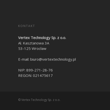
KONTAKT
Vertex Technology Sp. z o.o.
Al. Kasztanowa 3A
53-125
Wrocław
E-mail:
biuro@vertextechnology.pl
NIP:
899-271-28-76
REGON: 021475617
© Vertex Technology Sp. z o.o.