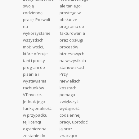
swoją
ale taniego i
codzienną
prostego w
pracę. Pozwoli
obsłudze
na
programu do
wykorzystanie
fakturowania
wszystkich
oraz obsługi
możliwości,
procesów
które oferuje
biznesowych
tani i prosty
na wszystkich
program do
stanowiskach.
pisania i
Przy
wystawiania
niewielkich
rachunków
kosztach
VTInvoice.
pomaga
Jednak jego
zwiększyć
funkcjonalność
wydajność
w przypadku
codziennej
tej licencji
pracy, uprościć
ograniczona
ją oraz
zostanie do
znacząco