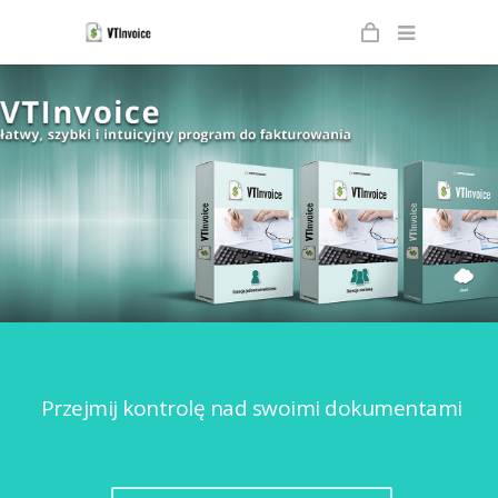
Przejmij kontrolę nad swoimi dokumentami