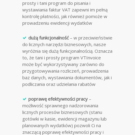
prosty i tani program do pisania i
wystawiania faktur VAT zapewni im pełną
kontrolę płatności, jak również pomoże w
prowadzeniu ewidencji wydatków
dużą funkcjonalność
– w przeciwieństwie
do licznych narzędzi biznesowych, nasze
wyróżnia się dużą funkcjonalnością. Oznacza
to, że tani i prosty program VTInvoice
może być wykorzystywany zarówno do
przygotowywania rozliczeń, prowadzenia
baz danych, wystawiania dokumentów, jak i
podliczania oraz udzielania rabatów
poprawę efektywności pracy
–
możliwość sprawnego nadzorowania
licznych procesów biznesowych (stanu
gotówki w kasie, ewidencji magazynu lub
planowanych wydatków) pozwoli Ci na
znaczącą poprawę efektywności pracy i