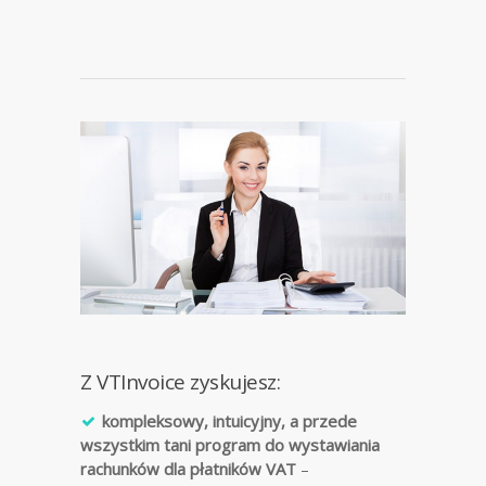
Z VTInvoice zyskujesz:
kompleksowy, intuicyjny, a przede
wszystkim tani program do wystawiania
rachunków dla płatników VAT
–