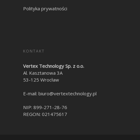
Polityka prywatności
KONTAKT
Vertex Technology Sp. z o.o.
Al. Kasztanowa 3A
53-125
Wrocław
E-mail:
biuro@vertextechnology.pl
NIP:
899-271-28-76
REGON: 021475617