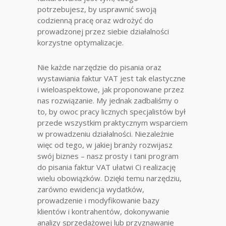
potrzebujesz, by usprawnić swoją
codzienną pracę oraz wdrożyć do
prowadzonej przez siebie działalności
korzystne optymalizacje.
Nie każde narzędzie do pisania oraz
wystawiania faktur VAT jest tak elastyczne
i wieloaspektowe, jak proponowane przez
nas rozwiązanie. My jednak zadbaliśmy o
to, by owoc pracy licznych specjalistów był
przede wszystkim praktycznym wsparciem
w prowadzeniu działalności. Niezależnie
więc od tego, w jakiej branży rozwijasz
swój biznes – nasz prosty i tani program
do pisania faktur VAT ułatwi Ci realizację
wielu obowiązków. Dzięki temu narzędziu,
zarówno ewidencja wydatków,
prowadzenie i modyfikowanie bazy
klientów i kontrahentów, dokonywanie
analizy sprzedażowej lub przyznawanie