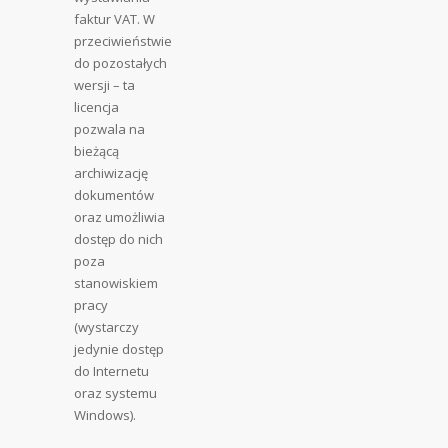
faktur VAT. W
przeciwieństwie
do pozostałych
wersji – ta
licencja
pozwala na
bieżącą
archiwizację
dokumentów
oraz umożliwia
dostęp do nich
poza
stanowiskiem
pracy
(wystarczy
jedynie dostęp
do Internetu
oraz systemu
Windows).