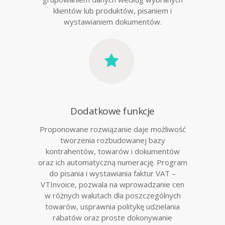
klientów lub produktów, pisaniem i
wystawianiem dokumentów.
Dodatkowe funkcje
Proponowane rozwiązanie daje możliwość
tworzenia rozbudowanej bazy
kontrahentów, towarów i dokumentów
oraz ich automatyczną numerację. Program
do pisania i wystawiania faktur VAT –
VTInvoice, pozwala na wprowadzanie cen
w różnych walutach dla poszczególnych
towarów, usprawnia politykę udzielania
rabatów oraz proste dokonywanie