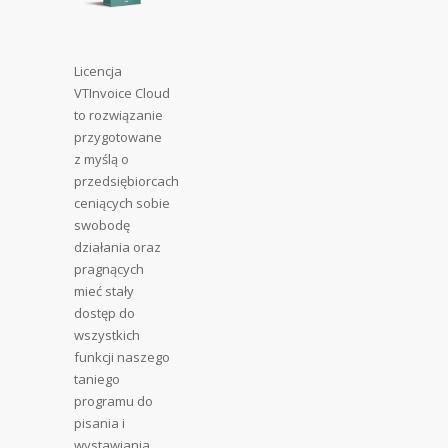
Licencja
VTInvoice Cloud
to rozwiązanie
przygotowane
z myślą o
przedsiębiorcach
ceniących sobie
swobodę
działania oraz
pragnących
mieć stały
dostęp do
wszystkich
funkcji naszego
taniego
programu do
pisania i
wystawiania